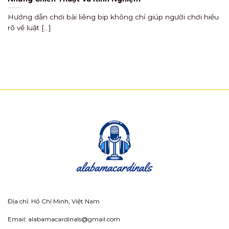
Hướng dẫn chơi bài liêng bip không chỉ giúp người chơi hiểu
rõ về luật [...]
Địa chỉ:
Hồ Chí Minh, Việt Nam
Email:
alabamacardinals@gmail.com