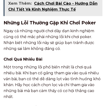
Xem Thêm:
Cách Chơi Bài Cào - Hướng Dẫn
Chi Tiết Và Kinh Nghiệm Thực Tế
Những Lỗi Thường Gặp Khi Chơi Poker
Ngay cả những người chơi dày dạn kinh nghiệm
cũng có thể mắc phải những lỗi khi chơi poker.
Nhận biết những lỗi này sẽ giúp bạn tránh được
những sai lầm không đáng có.
Chơi Quá Nhiều Bài
Một trong những lỗi phổ biến nhất là chơi quá
nhiều bài. Khi bạn cố gắng tham gia vào quá nhiều
ván bài, bạn có thể dễ dàng lọt vào tình huống khó
khăn. Hãy học cách chọn lọc và chỉ tham gia vào
những bài mà bạn cảm thấy có cơ hội thắng cao
nhất.