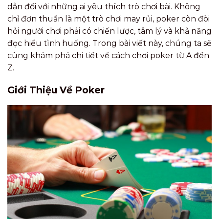
dẫn đối với những ai yêu thích trò chơi bài. Không
chỉ đơn thuần là một trò chơi may rủi, poker còn đòi
hỏi người chơi phải có chiến lược, tâm lý và khả năng
đọc hiểu tình huống. Trong bài viết này, chúng ta sẽ
cùng khám phá chi tiết về cách chơi poker từ A đến
Z.
Giới Thiệu Về Poker