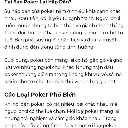
Tại Sao Poker Lại Hấp Dẫn?
Sự hấp dẫn của poker nằm ở nhiều khía cạnh khác
nhau. Đầu tiên, đó là yếu tố cạnh tranh. Người chơi
luôn muốn chứng tỏ bản thân và giành chiến thắng
trước đối thủ. Thứ hai, poker cũng là một trò chơi trí
tuệ. Bạn phải suy nghĩ, phân tích và đưa ra quyết
định đúng đắn trong từng tình huống.
Cuối cùng, poker còn mang lại cơ hội gặp gỡ và giao
lưu với những người chơi khác. Những trận đấu
poker thường diễn ra trong không khí vui vẻ, sôi nổi,
khiến cho trò chơi trở nên thú vị hơn bao giờ hết.
Các Loại Poker Phổ Biến
Khi nói đến poker, có rất nhiều loại khác nhau mà
người chơi có thể lựa chọn. Mỗi loại poker mang lại
những trải nghiệm và cảm giác khác nhau. Trong
phần này, hãy cùng tìm hiểu về một số loại poker