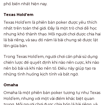
phổ biến nhất hiện nay.
Texas Hold’em
Texas Hold’em là phiên bản poker được yêu thích
nhất trên toàn thế giới. Đây là một trò chơi dễ học
nhưng khó thành thạo. Mỗi người chơi được chia hai
lá bài riêng, và sau đó năm lá bài chung sẽ được lật
lên giữa bàn.
Trong Texas Hold’em, người chơi cần phải sử dụng
chiến lược để quyết định khi nào nên cược, khi nào
nên bỏ bài và khi nào nên tố. Điều này giúp tạo ra
những tình huống kịch tính và bất ngờ.
Omaha
Omaha là một phiên bản poker tương tự như Texas
Hold’em, nhưng với một vài điểm khác biệt quan
trọng. Mỗi người chơi được chia bốn lá bài riêng, và