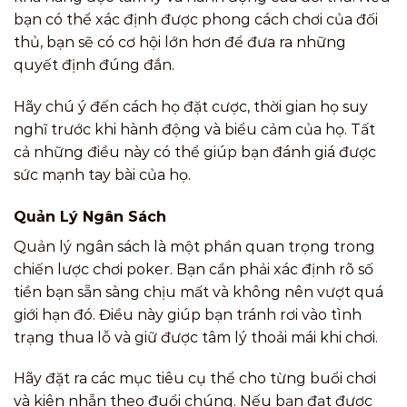
bạn có thể xác định được phong cách chơi của đối
thủ, bạn sẽ có cơ hội lớn hơn để đưa ra những
quyết định đúng đắn.
Hãy chú ý đến cách họ đặt cược, thời gian họ suy
nghĩ trước khi hành động và biểu cảm của họ. Tất
cả những điều này có thể giúp bạn đánh giá được
sức mạnh tay bài của họ.
Quản Lý Ngân Sách
Quản lý ngân sách là một phần quan trọng trong
chiến lược chơi poker. Bạn cần phải xác định rõ số
tiền bạn sẵn sàng chịu mất và không nên vượt quá
giới hạn đó. Điều này giúp bạn tránh rơi vào tình
trạng thua lỗ và giữ được tâm lý thoải mái khi chơi.
Hãy đặt ra các mục tiêu cụ thể cho từng buổi chơi
và kiên nhẫn theo đuổi chúng. Nếu bạn đạt được