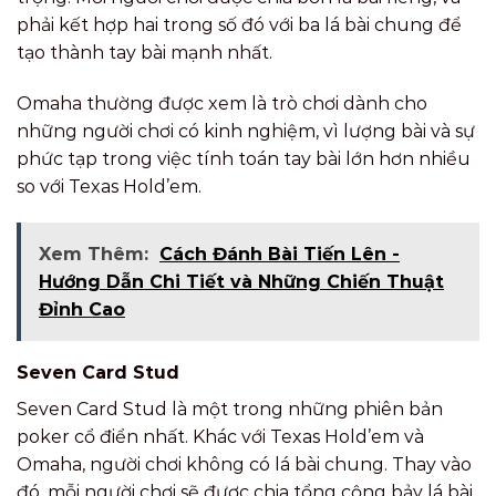
phải kết hợp hai trong số đó với ba lá bài chung để
tạo thành tay bài mạnh nhất.
Omaha thường được xem là trò chơi dành cho
những người chơi có kinh nghiệm, vì lượng bài và sự
phức tạp trong việc tính toán tay bài lớn hơn nhiều
so với Texas Hold’em.
Xem Thêm:
Cách Đánh Bài Tiến Lên -
Hướng Dẫn Chi Tiết và Những Chiến Thuật
Đỉnh Cao
Seven Card Stud
Seven Card Stud là một trong những phiên bản
poker cổ điển nhất. Khác với Texas Hold’em và
Omaha, người chơi không có lá bài chung. Thay vào
đó, mỗi người chơi sẽ được chia tổng cộng bảy lá bài,