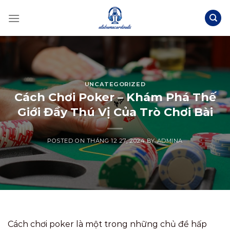
Bỏ
qua
nội
dung
UNCATEGORIZED
Cách Chơi Poker – Khám Phá Thế
Giới Đầy Thú Vị Của Trò Chơi Bài
POSTED ON
THÁNG 12 27, 2024
BY
ADMINA
Cách chơi poker​ là một trong những chủ đề hấp