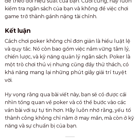
để theo dõi hiệu suất của bạn. Cuối cùng, hãy luôn
kiểm tra ngân sách của bạn và không để việc chơi
game trở thành gánh nặng tài chính.
Kết luận
Cách chơi poker​ không chỉ đơn giản là hiểu luật lệ
và quy tắc. Nó còn bao gồm việc nắm vững tâm lý,
chiến lược, và kỹ năng quản lý ngân sách. Poker là
một trò chơi thú vị nhưng cũng đầy thử thách, có
khả năng mang lại những phút giây giải trí tuyệt
vời.
Hy vọng rằng qua bài viết này, bạn sẽ có được cái
nhìn tổng quan về poker và có thể bước vào các
ván bài với sự tự tin hơn. Hãy luôn nhớ rằng, yếu tố
thành công không chỉ nằm ở may mắn, mà còn ở kỹ
năng và sự chuẩn bị của bạn.