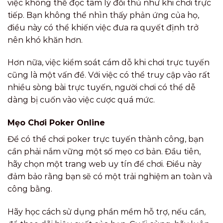
việc không thể đọc tâm lý đối thủ như khi chơi trực
tiếp. Bạn không thể nhìn thấy phản ứng của họ,
điều này có thể khiến việc đưa ra quyết định trở
nên khó khăn hơn.
Hơn nữa, việc kiểm soát cám dỗ khi chơi trực tuyến
cũng là một vấn đề. Với việc có thể truy cập vào rất
nhiều sòng bài trực tuyến, người chơi có thể dễ
dàng bị cuốn vào việc cược quá mức.
Mẹo Chơi Poker Online
Để có thể chơi poker trực tuyến thành công, bạn
cần phải nắm vững một số mẹo cơ bản. Đầu tiên,
hãy chọn một trang web uy tín để chơi. Điều này
đảm bảo rằng bạn sẽ có một trải nghiệm an toàn và
công bằng.
Hãy học cách sử dụng phần mềm hỗ trợ, nếu cần,